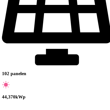
102 panelen
44,370kWp